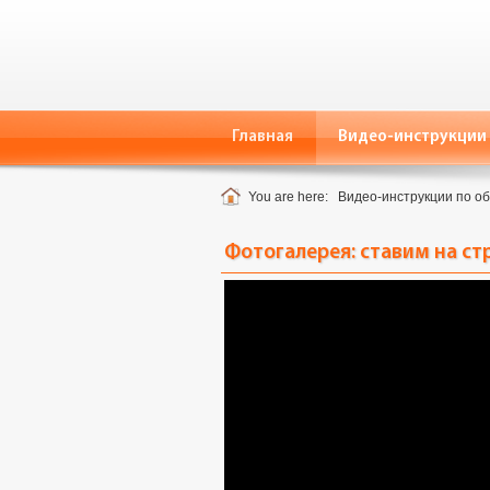
Главная
Видео-инструкции 
You are here:
Видео-инструкции по о
Фотогалерея: ставим на с