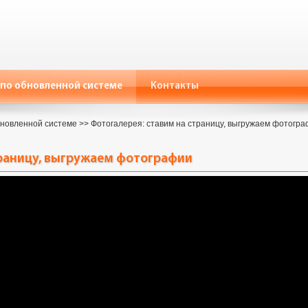
по обновленной системе
Контакты
бновленной системе
>>
Фотогалерея: ставим на страницу, выгружаем фотогр
траницу, выгружаем фотографии